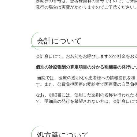
診察券の番号は、患者様固有の番号ですので、ご来
発行の場合は実費がかかりますのでご了承ください
会計について
会計窓口にて、お名前をお呼びしますので料金をお
個別の診療報酬の算定項目の分かる明細書の発行に
当院では、医療の透明化や患者様への情報提供を積
す。また、公費負担医療の受給者で医療費の自己負
なお、明細書には、使用した薬剤の名称や行われた 
て、明細書の発行を希望されない方は、会計窓口に
処方箋について