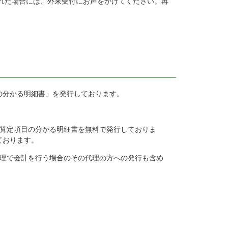
れた場合には、外来受付にお声をかけてください。再
の分かる明細書」を発行しております。
の算定項目の分かる明細書を無料で発行しておりま
ております。
代理で会計を行う場合のその代理の方への発行も含め