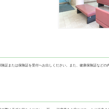
保険証または保険証を受付へお出しください。また、健康保険証などの