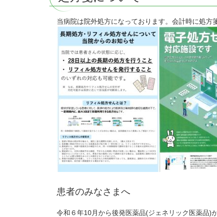
当病院は院外処方になっております。会計時に処方
患者のみなさまへ
令和６年10月から後発医薬品(ジェネリック医薬品