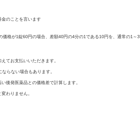
料金のことを言います
の価格が1錠60円の場合、差額40円の4分の1である10円を、通常の1
加えてお支払いいただきます。
にならない場合もあります。
高い後発医薬品との価格差で計算します。
と変わりません。