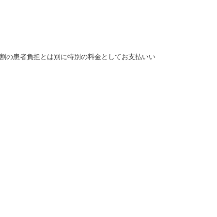
～3割の患者負担とは別に特別の料金としてお支払いい