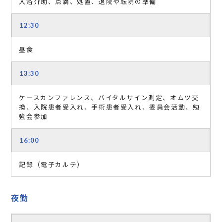
入浴介助、点滴、処置、退院や転院の準備
12:30
昼食
13:30
ケースカンファレンス、バイタルサイン測定、オムツ交
換、入院患者受入れ、手術患者受入れ、委員会活動、勉
強会参加
16:00
記録（電子カルテ）
夜勤