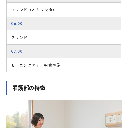
ラウンド（オムツ交換）
06:00
ラウンド
07:00
モーニングケア、朝食準備
看護部の特徴