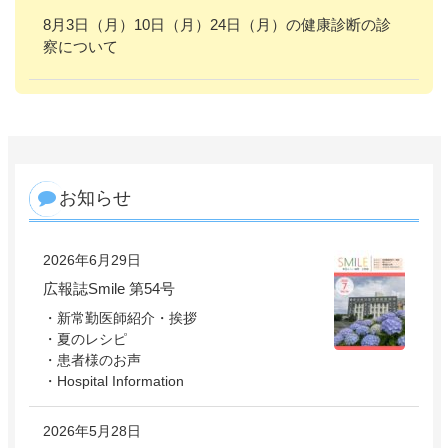
8月3日（月）10日（月）24日（月）の健康診断の診
察について
お知らせ
2026年6月29日
広報誌Smile 第54号
・新常勤医師紹介・挨拶
・夏のレシピ
・患者様のお声
・Hospital Information
2026年5月28日