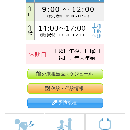
外来担当医スケジュール
休診・代診情報
予防接種