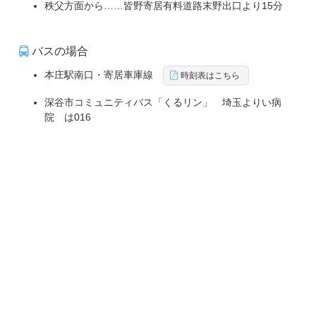
秩父方面から……皆野寄居有料道路末野出口より15分
バスの場合
本庄駅南口・寄居車庫線
時刻表はこちら
深谷市コミュニティバス「くるリン」 埼玉よりい病
院 は016