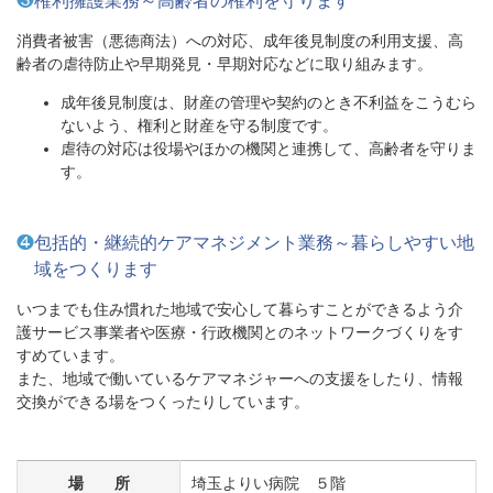
❸
権利擁護業務～高齢者の権利を守ります
消費者被害（悪徳商法）への対応、成年後見制度の利用支援、高
齢者の虐待防止や早期発見・早期対応などに取り組みます。
成年後見制度は、財産の管理や契約のとき不利益をこうむら
ないよう、権利と財産を守る制度です。
虐待の対応は役場やほかの機関と連携して、高齢者を守りま
す。
❹
包括的・継続的ケアマネジメント業務～暮らしやすい地
域をつくります
いつまでも住み慣れた地域で安心して暮らすことができるよう介
護サービス事業者や医療・行政機関とのネットワークづくりをす
すめています。
また、地域で働いているケアマネジャーへの支援をしたり、情報
交換ができる場をつくったりしています。
場 所
埼玉よりい病院 ５階