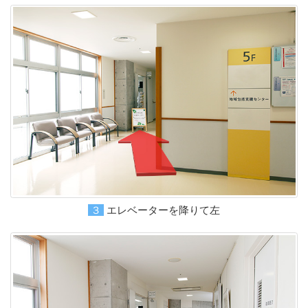
３エレベーターを降りて左