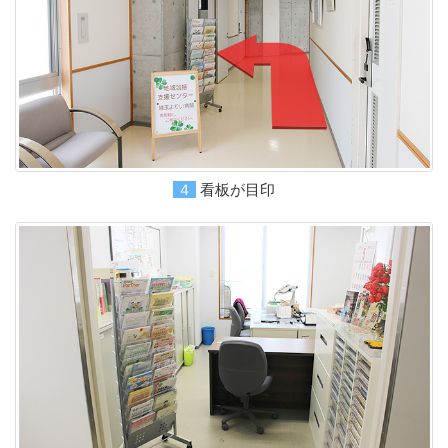
４看板が目印