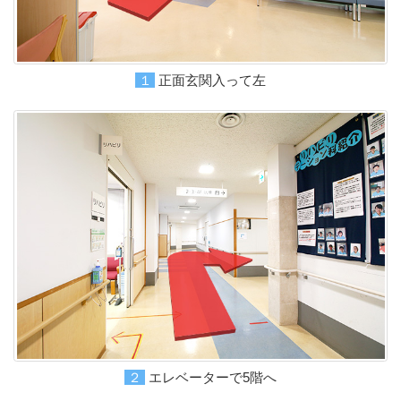
１正面玄関入って左
２エレベーターで5階へ