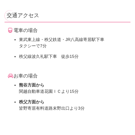
交通アクセス
電車の場合
東武東上線・秩父鉄道・JR八高線寄居駅下車
タクシーで7分
秩父線波久礼駅下車 徒歩15分
お車の場合
熊谷方面から
関越自動車道花園ＩＣより15分
秩父方面から
皆野寄居有料道路末野出口より3分