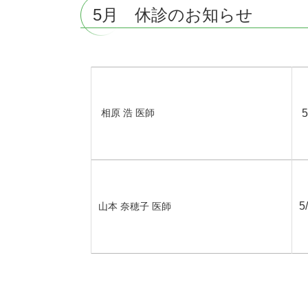
5月 休診のお知らせ
相原 浩 医師
5
5
山本 奈穂子 医師