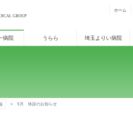
ホーム
DICAL GROUP
一病院
うらら
埼玉よりい病院
5月 休診のお知らせ
報