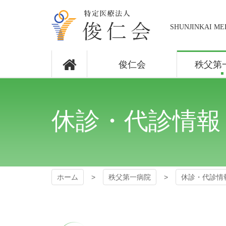
コ
ン
テ
SHUNJINKAI ME
ン
ツ
秩父第一病
本
俊仁会
秩父第
文
院
へ
ス
キ
ッ
休診・代診情報
プ
ホーム
秩父第一病院
休診・代診情