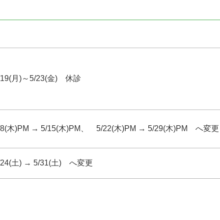
/19(月)～5/23(金) 休診
/8(木)PM → 5/15(木)PM、 5/22(木)PM → 5/29(木)PM へ変更
/24(土) → 5/31(土) へ変更