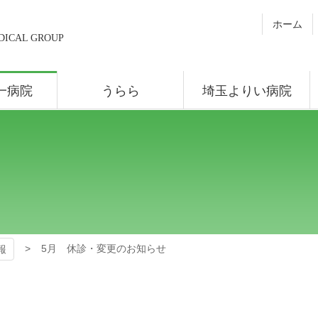
ホーム
DICAL GROUP
一病院
うらら
埼玉よりい病院
5月 休診・変更のお知らせ
報