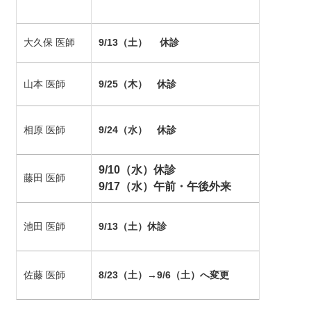
大久保 医師
9/13（土） 休診
山本 医師
9/25（木） 休診
相原 医師
9/24
（水） 休診
9/10（水）休診
藤田 医師
9/17（水）午前・午後外来
池田 医師
9/13（土）休診
佐藤 医師
8/23（
土）→9/6（土）へ変更