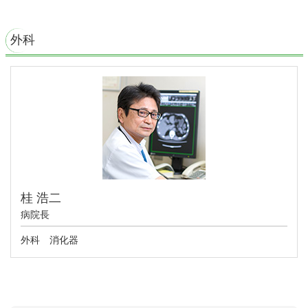
外科
桂 浩二
病院長
外科 消化器